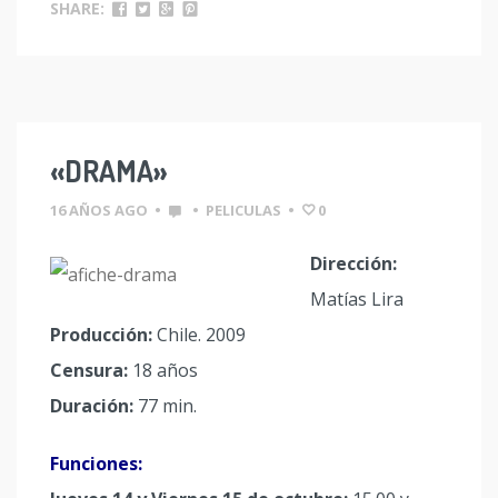
SHARE:
«DRAMA»
16 AÑOS AGO
•
•
PELICULAS
•
0
Dirección:
Matías Lira
Producción:
Chile. 2009
Censura:
18 años
Duración:
77 min.
Funciones: