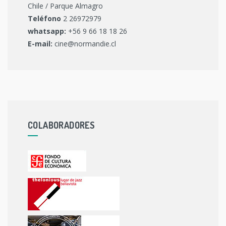
Chile / Parque Almagro
Teléfono
2 26972979
whatsapp:
+56 9 66 18 18 26
E-mail:
cine@normandie.cl
COLABORADORES