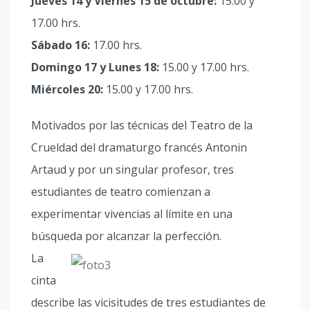
Jueves 14 y Viernes 15 de octubre:
15.00 y
17.00 hrs.
Sábado 16:
17.00 hrs.
Domingo 17 y Lunes 18:
15.00 y 17.00 hrs.
Miércoles 20:
15.00 y 17.00 hrs.
Motivados por las técnicas del Teatro de la
Crueldad del dramaturgo francés Antonin
Artaud y por un singular profesor, tres
estudiantes de teatro comienzan a
experimentar vivencias al límite en una
búsqueda por alcanzar la perfección.
La
cinta
describe las vicisitudes de tres estudiantes de