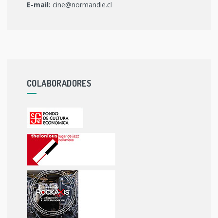
E-mail:
cine@normandie.cl
COLABORADORES