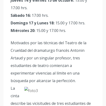
Jueves 14 y Viernes 15 de octubre:
15.00 y
17.00 hrs.
Sábado 16:
17.00 hrs.
Domingo 17 y Lunes 18:
15.00 y 17.00 hrs.
Miércoles 20:
15.00 y 17.00 hrs.
Motivados por las técnicas del Teatro de la
Crueldad del dramaturgo francés Antonin
Artaud y por un singular profesor, tres
estudiantes de teatro comienzan a
experimentar vivencias al límite en una
búsqueda por alcanzar la perfección.
La
cinta
describe las vicisitudes de tres estudiantes de