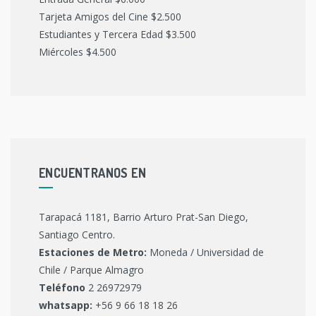
Tarjeta Amigos del Cine $2.500
Estudiantes y Tercera Edad $3.500
Miércoles $4.500
ENCUENTRANOS EN
Tarapacá 1181, Barrio Arturo Prat-San Diego,
Santiago Centro.
Estaciones de Metro:
Moneda / Universidad de
Chile / Parque Almagro
Teléfono
2 26972979
whatsapp:
+56 9 66 18 18 26