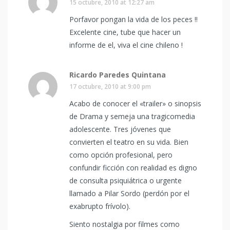
15 octubre, 2010 at 12:27 am
Porfavor pongan la vida de los peces !!
Excelente cine, tube que hacer un
informe de el, viva el cine chileno !
Ricardo Paredes Quintana
17 octubre, 2010 at 9:00 pm
Acabo de conocer el «trailer» o sinopsis
de Drama y semeja una tragicomedia
adolescente. Tres jóvenes que
convierten el teatro en su vida. Bien
como opción profesional, pero
confundir ficción con realidad es digno
de consulta psiquiátrica o urgente
llamado a Pilar Sordo (perdón por el
exabrupto frívolo).
Siento nostalgia por filmes como