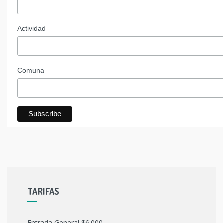
Actividad
Comuna
TARIFAS
Entrada General $6.000