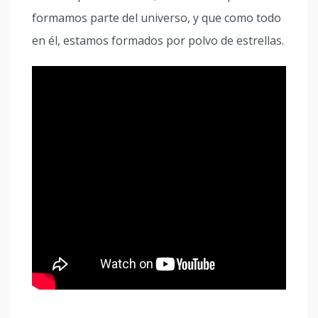
formamos parte del universo, y que como todo
en él, estamos formados por polvo de estrellas.