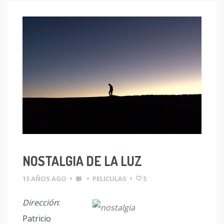
NOSTALGIA DE LA LUZ
15 AÑOS AGO
•
•
PELICULAS
•
5
Dirección
:
Patricio