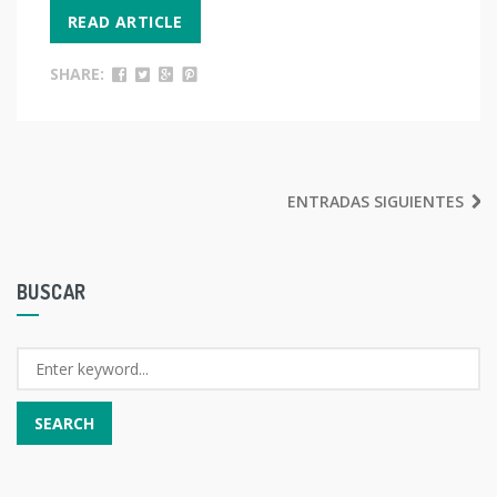
READ ARTICLE
SHARE:
NAVEGACIÓN
ENTRADAS SIGUIENTES
DE
ENTRADAS
BUSCAR