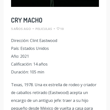
CRY MACHO
5 AÑOS AGO
•
PELICULAS
•
10
Dirección: Clint Eastwood
País: Estados Unidos
Año: 2021
Calificación: 14 años
Duración: 105 min
Texas, 1978. Una ex estrella de rodeo y criador
de caballos retirado (Eastwood) acepta un
encargo de un antiguo jefe: traer a su hijo
pequeño desde México de vuelta a casa para