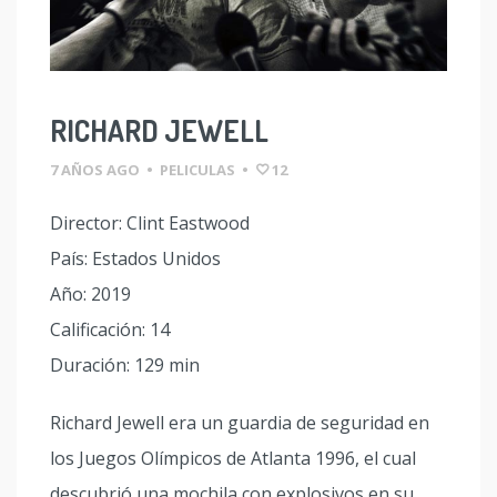
RICHARD JEWELL
7 AÑOS AGO
•
PELICULAS
•
12
Director: Clint Eastwood
País: Estados Unidos
Año: 2019
Calificación: 14
Duración: 129 min
Richard Jewell era un guardia de seguridad en
los Juegos Olímpicos de Atlanta 1996, el cual
descubrió una mochila con explosivos en su