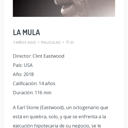
LA MULA
7 AÑOS AGO
•
PELICULAS
•
21
Director: Clint Eastwood
País: USA
Año: 2018
Calificación: 14 años
Duración: 116 min
A Earl Stone (Eastwood), un octogenario que
está en quiebra, solo, y que se enfrenta a la
ejecución hipotecaria de su negocio, se le