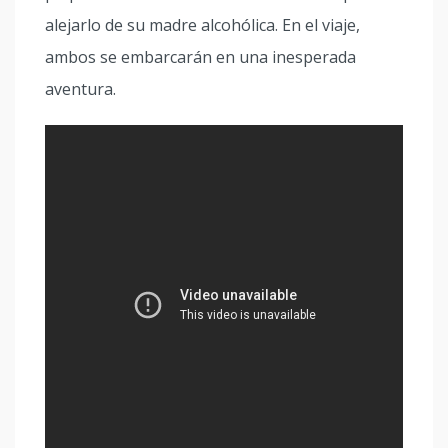
alejarlo de su madre alcohólica. En el viaje,
ambos se embarcarán en una inesperada
aventura.