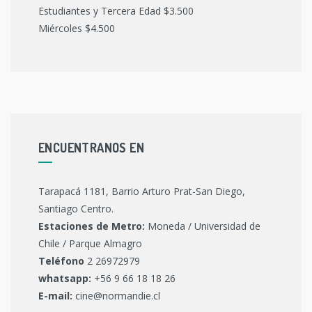
Estudiantes y Tercera Edad $3.500
Miércoles $4.500
ENCUENTRANOS EN
Tarapacá 1181, Barrio Arturo Prat-San Diego,
Santiago Centro.
Estaciones de Metro:
Moneda / Universidad de
Chile / Parque Almagro
Teléfono
2 26972979
whatsapp:
+56 9 66 18 18 26
E-mail:
cine@normandie.cl