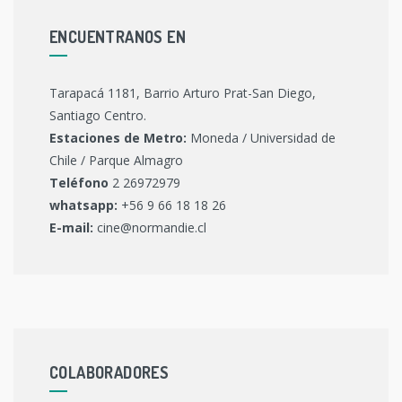
ENCUENTRANOS EN
Tarapacá 1181, Barrio Arturo Prat-San Diego,
Santiago Centro.
Estaciones de Metro:
Moneda / Universidad de
Chile / Parque Almagro
Teléfono
2 26972979
whatsapp:
+56 9 66 18 18 26
E-mail:
cine@normandie.cl
COLABORADORES