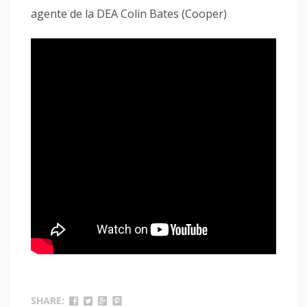
agente de la DEA Colin Bates (Cooper)
SHARE: