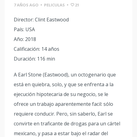
7 AÑOS AGO
•
PELICULAS
•
21
Director: Clint Eastwood
País: USA
Año: 2018
Calificación: 14 años
Duración: 116 min
A Earl Stone (Eastwood), un octogenario que
está en quiebra, solo, y que se enfrenta a la
ejecución hipotecaria de su negocio, se le
ofrece un trabajo aparentemente facil: sólo
requiere conducir. Pero, sin saberlo, Earl se
convirte en traficante de drogas para un cártel
mexicano, y pasa a estar bajo el radar del