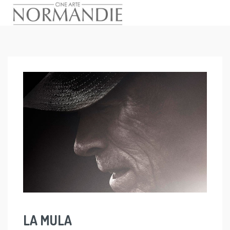
Skip
to
content
LA MULA