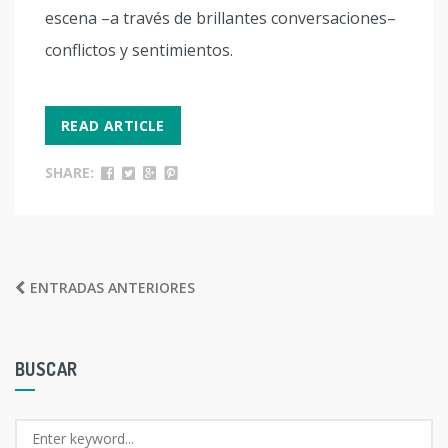
escena –a través de brillantes conversaciones–
conflictos y sentimientos.
READ ARTICLE
SHARE:
NAVEGACIÓN
ENTRADAS ANTERIORES
DE
ENTRADAS
BUSCAR