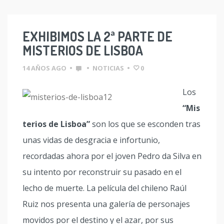
EXHIBIMOS LA 2ª PARTE DE
MISTERIOS DE LISBOA
14 AÑOS AGO
•
•
NOTICIAS
•
0
Los
“Mis
terios de Lisboa”
son los que se esconden tras
unas vidas de desgracia e infortunio,
recordadas ahora por el joven Pedro da Silva en
su intento por reconstruir su pasado en el
lecho de muerte. La película del chileno Raúl
Ruiz nos presenta una galería de personajes
movidos por el destino y el azar, por sus