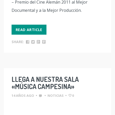
– Premio del Cine Alemán 2011 al Mejor
Documental y a la Mejor Producción.
READ ARTICLE
SHARE:
LLEGA A NUESTRA SALA
«MÚSICA CAMPESINA»
14 AÑOS AGO
•
•
NOTICIAS
•
0