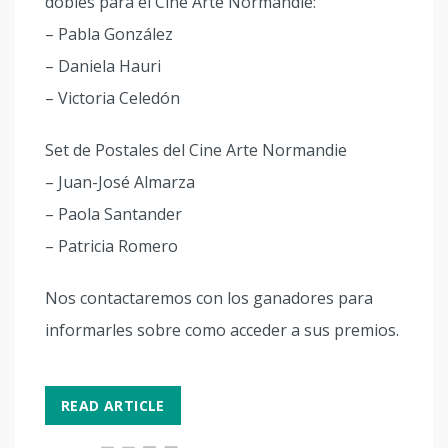
dobles para el Cine Arte Normandie:
– Pabla González
– Daniela Hauri
– Victoria Celedón
Set de Postales del Cine Arte Normandie
– Juan-José Almarza
– Paola Santander
– Patricia Romero
Nos contactaremos con los ganadores para
informarles sobre como acceder a sus premios.
READ ARTICLE