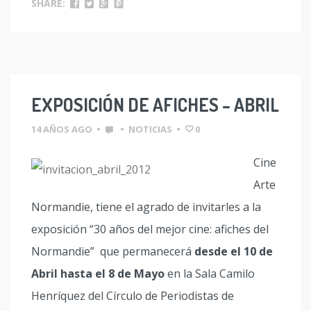
SHARE:
EXPOSICIÓN DE AFICHES – ABRIL
14 AÑOS AGO
•
•
NOTICIAS
•
0
Cine
Arte
Normandie, tiene el agrado de invitarles a la
exposición “30 años del mejor cine: afiches del
Normandie” que permanecerá
desde el 10 de
Abril hasta el 8 de Mayo
en la Sala Camilo
Henríquez del Círculo de Periodistas de