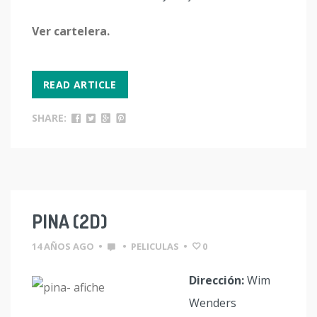
Ver cartelera.
READ ARTICLE
SHARE:
PINA (2D)
14 AÑOS AGO
•
•
PELICULAS
•
0
Dirección:
Wim
Wenders