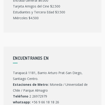
Entrada General $6.000
Tarjeta Amigos del Cine $2.500
Estudiantes y Tercera Edad $3.500
Miércoles $4.500
ENCUENTRANOS EN
Tarapacá 1181, Barrio Arturo Prat-San Diego,
Santiago Centro.
Estaciones de Metro:
Moneda / Universidad de
Chile / Parque Almagro
Teléfono
2 26972979
whatsapp:
+56 9 66 18 18 26