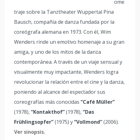
ome
traje sobre la Tanztheater Wuppertal Pina
Bausch, compañía de danza fundada por la
coreógrafa alemana en 1973. Con él, Wim
Wenders rinde un emotivo homenaje a su gran
amiga, y uno de los mitos de la danza
contemporánea. A través de un viaje sensual y
visualmente muy impactante, Wenders logra
revolucionar la relación entre el cine y la danza,
poniendo al alcance del espectador sus
coreografías más conocidas
“Café Müller”
(1978),
“Kontakthof”
(1978),
“Das
Frühlingsopfer”
(1975) y
“Vollmond”
(2006).
Ver sinopsis.