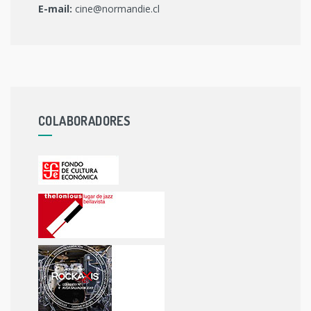
E-mail:
cine@normandie.cl
COLABORADORES