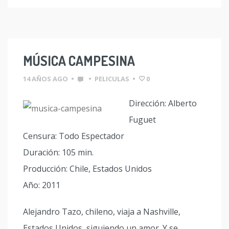
MÚSICA CAMPESINA
14 AÑOS AGO
•
•
PELICULAS
•
0
Dirección: Alberto
Fuguet
Censura: Todo Espectador
Duración: 105 min.
Producción: Chile, Estados Unidos
Año: 2011
Alejandro Tazo, chileno, viaja a Nashville,
Estados Unidos, siguiendo un amor. Y se