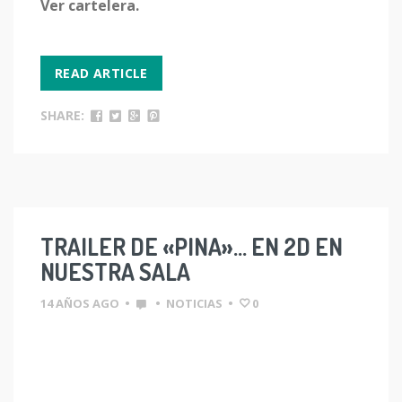
Ver cartelera.
READ ARTICLE
SHARE:
TRAILER DE «PINA»… EN 2D EN
NUESTRA SALA
14 AÑOS AGO
•
•
NOTICIAS
•
0