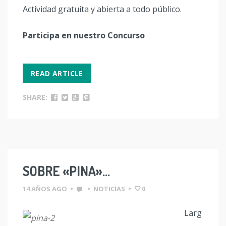
Actividad gratuita y abierta a todo público.
Participa en nuestro Concurso
READ ARTICLE
SHARE:
SOBRE «PINA»…
14 AÑOS AGO
•
•
NOTICIAS
•
0
Larg