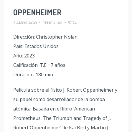
OPPENHEIMER
3 AÑOS AGO
•
PELICULAS
•
74
Dirección: Christopher Nolan
País: Estados Unidos
Año: 2023
Calificación: T.E +7 años
Duración: 180 min
Película sobre el físico J. Robert Oppenheimer y
su papel como desarrollador de la bomba
atómica. Basada en el libro ‘American
Prometheus: The Triumph and Tragedy of J.
Robert Oppenheimer’ de Kai Bird y Martin J.