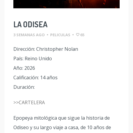
LA ODISEA
3 SEMANAS AGO
•
PELICULAS
•
65
Dirección: Christopher Nolan
País: Reino Unido
Año: 2026
Calificación: 14 años
Duración:
>>CARTELERA
Epopeya mitológica que sigue la historia de
Odiseo y su largo viaje a casa, de 10 años de