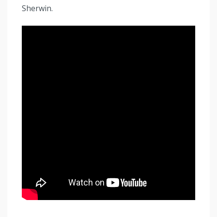
Sherwin.