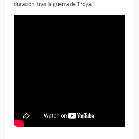
duración, tras la guerra de Troya.