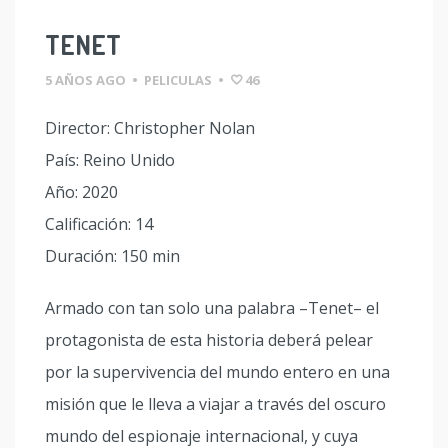
TENET
5 AÑOS AGO
•
PELICULAS
•
46
Director: Christopher Nolan
País: Reino Unido
Año: 2020
Calificación: 14
Duración: 150 min
Armado con tan solo una palabra –Tenet– el
protagonista de esta historia deberá pelear
por la supervivencia del mundo entero en una
misión que le lleva a viajar a través del oscuro
mundo del espionaje internacional, y cuya