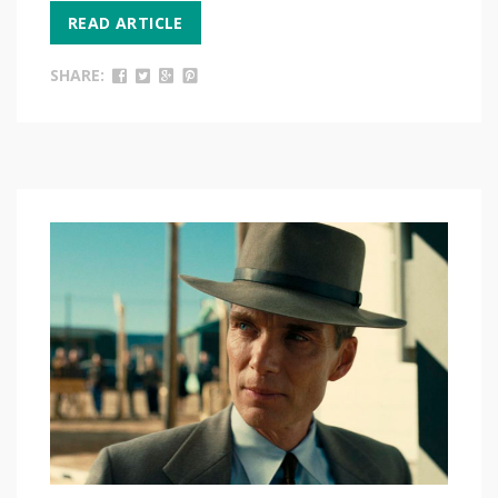
READ ARTICLE
SHARE: