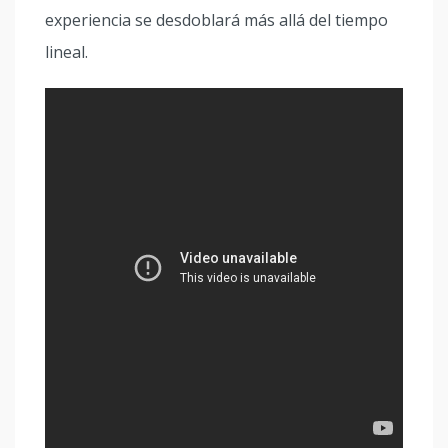
experiencia se desdoblará más allá del tiempo
lineal.