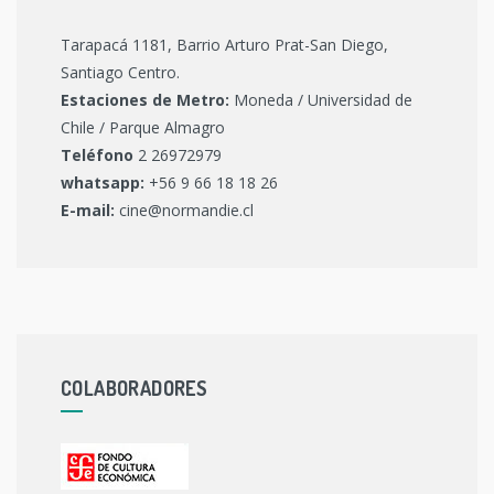
Tarapacá 1181, Barrio Arturo Prat-San Diego,
Santiago Centro.
Estaciones de Metro:
Moneda / Universidad de
Chile / Parque Almagro
Teléfono
2 26972979
whatsapp:
+56 9 66 18 18 26
E-mail:
cine@normandie.cl
COLABORADORES