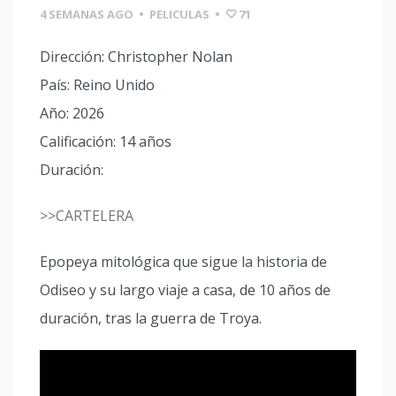
4 SEMANAS AGO
•
PELICULAS
•
71
Dirección: Christopher Nolan
País: Reino Unido
Año: 2026
Calificación: 14 años
Duración:
>>CARTELERA
Epopeya mitológica que sigue la historia de
Odiseo y su largo viaje a casa, de 10 años de
duración, tras la guerra de Troya.