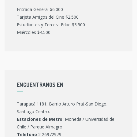
Entrada General $6.000
Tarjeta Amigos del Cine $2.500
Estudiantes y Tercera Edad $3.500
Miércoles $4.500
ENCUENTRANOS EN
Tarapacá 1181, Barrio Arturo Prat-San Diego,
Santiago Centro.
Estaciones de Metro:
Moneda / Universidad de
Chile / Parque Almagro
Teléfono
2 26972979