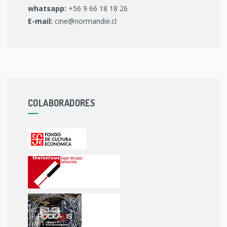
whatsapp:
+56 9 66 18 18 26
E-mail:
cine@normandie.cl
COLABORADORES