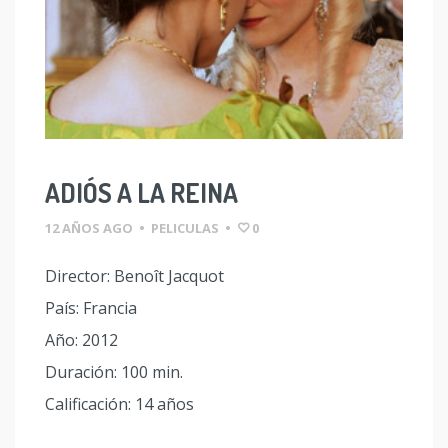
ADIÓS A LA REINA
12 AÑOS AGO
•
PELICULAS
•
0
Director: Benoît Jacquot
País: Francia
Año: 2012
Duración: 100 min.
Calificación: 14 años