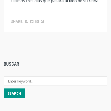
últimos tres días que pasará al lado de su reina.
SHARE:
BUSCAR