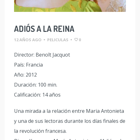
ADIÓS A LA REINA
12 AÑOS AGO
•
PELICULAS
•
0
Director: Benoît Jacquot
País: Francia
Año: 2012
Duración: 100 min.
Calificación: 14 años
Una mirada a la relación entre Maria Antonieta
y una de sus lectoras durante los días finales de
la revolución francesa.