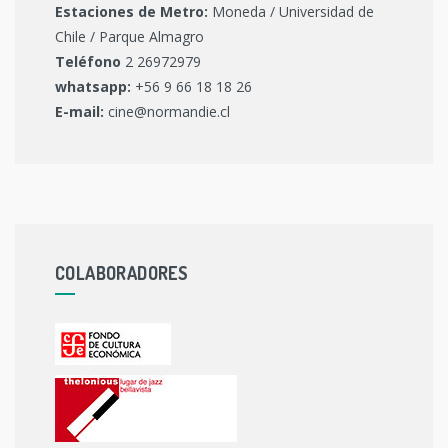
Estaciones de Metro:
Moneda / Universidad de
Chile / Parque Almagro
Teléfono
2 26972979
whatsapp:
+56 9 66 18 18 26
E-mail:
cine@normandie.cl
COLABORADORES