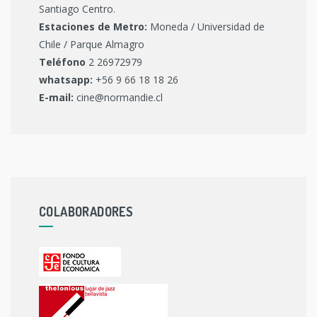
Santiago Centro.
Estaciones de Metro:
Moneda / Universidad de
Chile / Parque Almagro
Teléfono
2 26972979
whatsapp:
+56 9 66 18 18 26
E-mail:
cine@normandie.cl
COLABORADORES