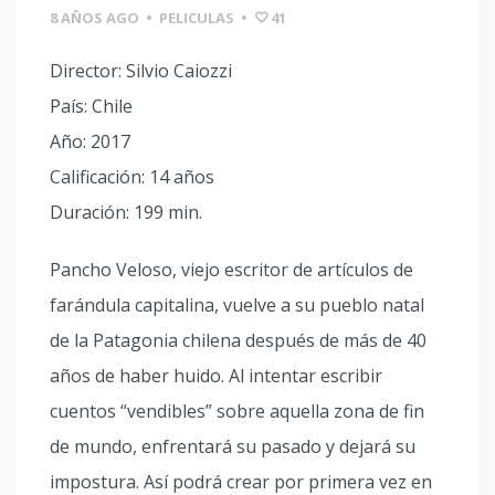
8 AÑOS AGO
•
PELICULAS
•
41
Director: Silvio Caiozzi
País: Chile
Año: 2017
Calificación: 14 años
Duración: 199 min.
Pancho Veloso, viejo escritor de artículos de
farándula capitalina, vuelve a su pueblo natal
de la Patagonia chilena después de más de 40
años de haber huido. Al intentar escribir
cuentos “vendibles” sobre aquella zona de fin
de mundo, enfrentará su pasado y dejará su
impostura. Así podrá crear por primera vez en