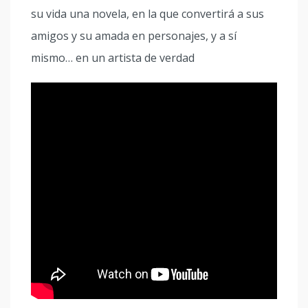
su vida una novela, en la que convertirá a sus
amigos y su amada en personajes, y a sí
mismo… en un artista de verdad