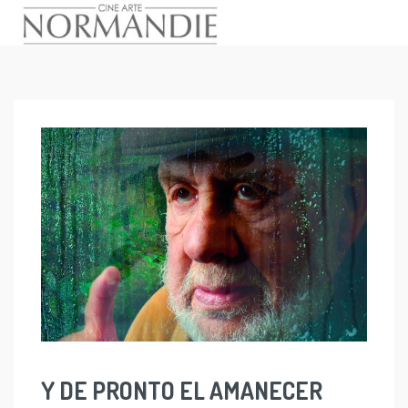
Skip
to
content
Y DE PRONTO EL AMANECER