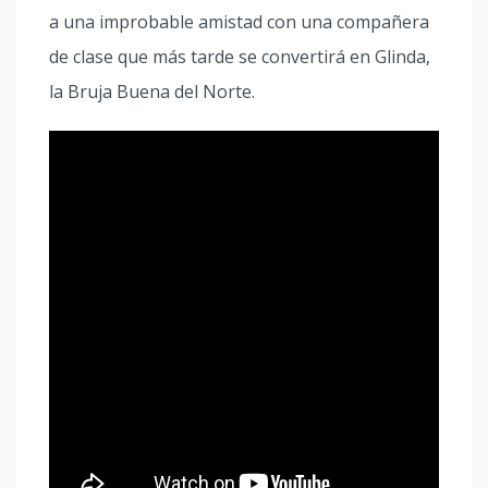
a una improbable amistad con una compañera
de clase que más tarde se convertirá en Glinda,
la Bruja Buena del Norte.