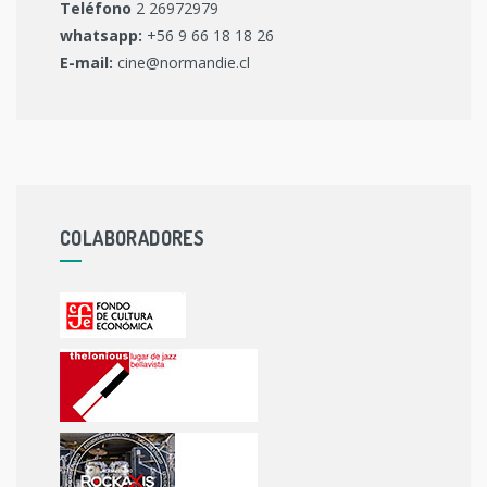
Teléfono
2 26972979
whatsapp:
+56 9 66 18 18 26
E-mail:
cine@normandie.cl
COLABORADORES