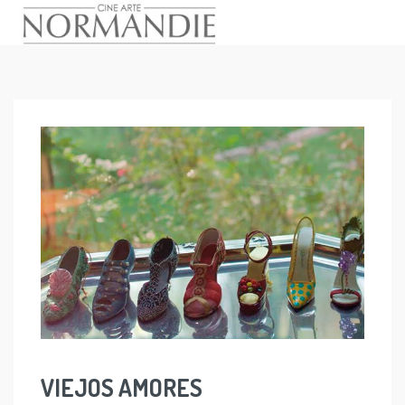
Skip
to
content
VIEJOS AMORES