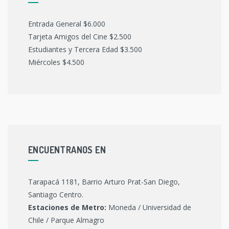
Entrada General $6.000
Tarjeta Amigos del Cine $2.500
Estudiantes y Tercera Edad $3.500
Miércoles $4.500
ENCUENTRANOS EN
Tarapacá 1181, Barrio Arturo Prat-San Diego,
Santiago Centro.
Estaciones de Metro:
Moneda / Universidad de
Chile / Parque Almagro