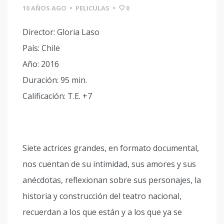
10 AÑOS AGO
•
PELICULAS
•
0
Director: Gloria Laso
País: Chile
Año: 2016
Duración: 95 min.
Calificación: T.E. +7
Siete actrices grandes, en formato documental,
nos cuentan de su intimidad, sus amores y sus
anécdotas, reflexionan sobre sus personajes, la
historia y construcción del teatro nacional,
recuerdan a los que están y a los que ya se