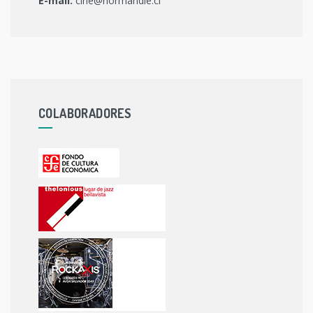
E-mail:
cine@normandie.cl
COLABORADORES