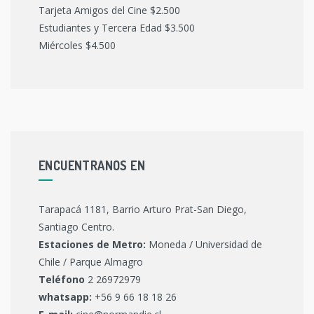
Tarjeta Amigos del Cine $2.500
Estudiantes y Tercera Edad $3.500
Miércoles $4.500
ENCUENTRANOS EN
Tarapacá 1181, Barrio Arturo Prat-San Diego,
Santiago Centro.
Estaciones de Metro:
Moneda / Universidad de
Chile / Parque Almagro
Teléfono
2 26972979
whatsapp:
+56 9 66 18 18 26