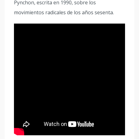
Pynchon, escrita en 1990, sobre los
movimientos radicales de los años sesenta.