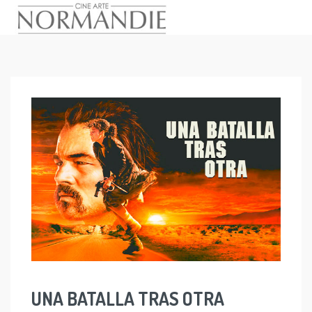
Skip
to
content
UNA BATALLA TRAS OTRA