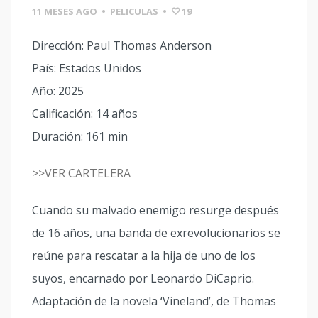
11 MESES AGO
•
PELICULAS
•
19
Dirección: Paul Thomas Anderson
País: Estados Unidos
Año: 2025
Calificación: 14 años
Duración: 161 min
>>VER CARTELERA
Cuando su malvado enemigo resurge después
de 16 años, una banda de exrevolucionarios se
reúne para rescatar a la hija de uno de los
suyos, encarnado por Leonardo DiCaprio.
Adaptación de la novela ‘Vineland’, de Thomas