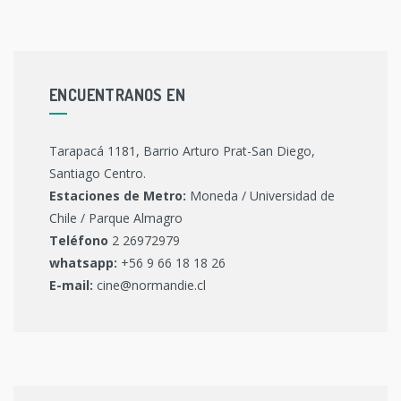
ENCUENTRANOS EN
Tarapacá 1181, Barrio Arturo Prat-San Diego,
Santiago Centro.
Estaciones de Metro:
Moneda / Universidad de
Chile / Parque Almagro
Teléfono
2 26972979
whatsapp:
+56 9 66 18 18 26
E-mail:
cine@normandie.cl