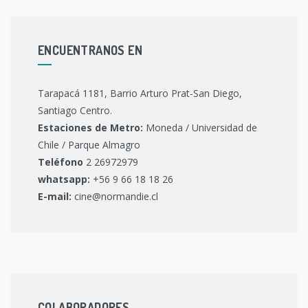
ENCUENTRANOS EN
Tarapacá 1181, Barrio Arturo Prat-San Diego,
Santiago Centro.
Estaciones de Metro:
Moneda / Universidad de
Chile / Parque Almagro
Teléfono
2 26972979
whatsapp:
+56 9 66 18 18 26
E-mail:
cine@normandie.cl
COLABORADORES