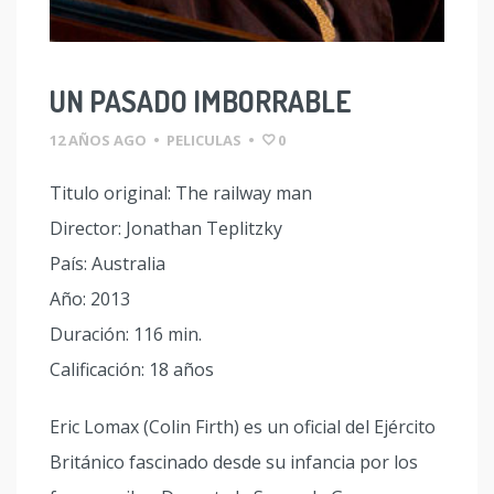
UN PASADO IMBORRABLE
12 AÑOS AGO
•
PELICULAS
•
0
Titulo original: The railway man
Director: Jonathan Teplitzky
País: Australia
Año: 2013
Duración: 116 min.
Calificación: 18 años
Eric Lomax (Colin Firth) es un oficial del Ejército
Británico fascinado desde su infancia por los