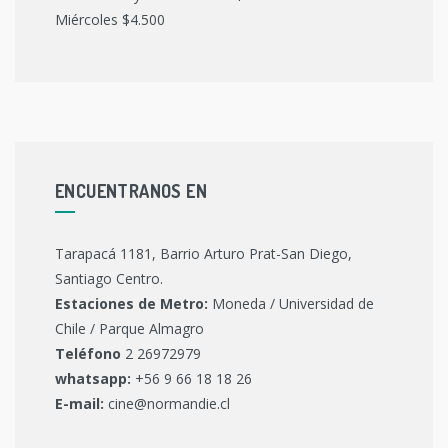
Miércoles $4.500
ENCUENTRANOS EN
Tarapacá 1181, Barrio Arturo Prat-San Diego,
Santiago Centro.
Estaciones de Metro:
Moneda / Universidad de
Chile / Parque Almagro
Teléfono
2 26972979
whatsapp:
+56 9 66 18 18 26
E-mail:
cine@normandie.cl