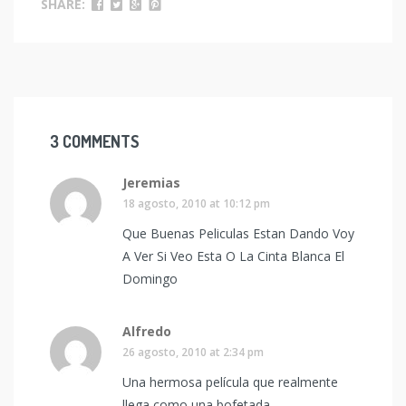
SHARE:
3 COMMENTS
Jeremias
18 agosto, 2010 at 10:12 pm
Que Buenas Peliculas Estan Dando Voy
A Ver Si Veo Esta O La Cinta Blanca El
Domingo
Alfredo
26 agosto, 2010 at 2:34 pm
Una hermosa película que realmente
llega como una bofetada