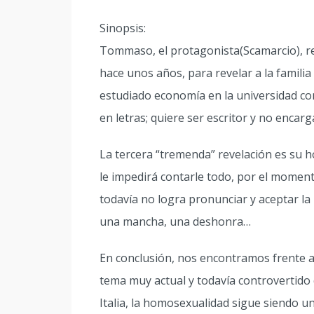
Sinopsis:
Tommaso, el protagonista(Scamarcio), r
hace unos años, para revelar a la famili
estudiado economía en la universidad co
en letras; quiere ser escritor y no encarga
La tercera “tremenda” revelación es su 
le impedirá contarle todo, por el momento
todavía no logra pronunciar y aceptar l
una mancha, una deshonra…
En conclusión, nos encontramos frente a 
tema muy actual y todavía controvertido 
Italia, la homosexualidad sigue siendo u