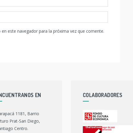
b en este navegador para la próxima vez que comente.
NCUENTRANOS EN
COLABORADORES
arapacá 1181, Barrio
turo Prat-San Diego,
ntiago Centro.