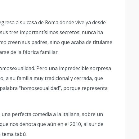
egresa a su casa de Roma donde vive ya desde
a sus tres importantísimos secretos: nunca ha
mo creen sus padres, sino que acaba de titularse
rse de la fábrica familiar.
homosexualidad. Pero una impredecible sorpresa
, a su familia muy tradicional y cerrada, que
a palabra “homosexualidad”, porque representa
una perfecta comedia a la italiana, sobre un
que nos denota que aún en el 2010, al sur de
n tema tabú.