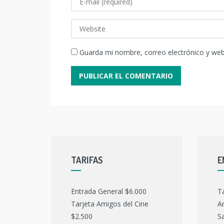
Guarda mi nombre, correo electrónico y we
TARIFAS
E
Entrada General $6.000
T
Tarjeta Amigos del Cine
Ar
$2.500
Sa