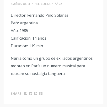
5 AÑOS AGO
•
PELICULAS
•
22
Director: Fernando Pino Solanas
País: Argentina
Año: 1985
Calificación: 14 años
Duración: 119 min
Narra cómo un grupo de exiliados argentinos
montan en París un número musical para
«curar» su nostalgia tanguera.
SHARE: