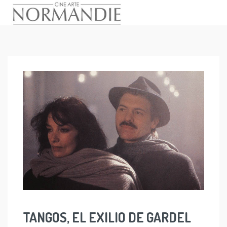
Skip
to
content
TANGOS, EL EXILIO DE GARDEL