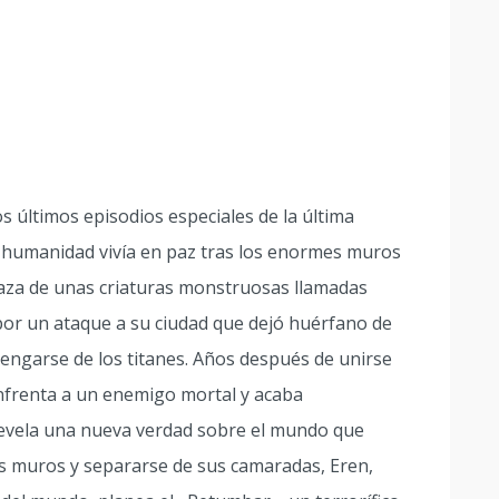
os últimos episodios especiales de la última
 humanidad vivía en paz tras los enormes muros
aza de unas criaturas monstruosas llamadas
 por un ataque a su ciudad que dejó huérfano de
vengarse de los titanes. Años después de unirse
nfrenta a un enemigo mortal y acaba
revela una nueva verdad sobre el mundo que
s muros y separarse de sus camaradas, Eren,