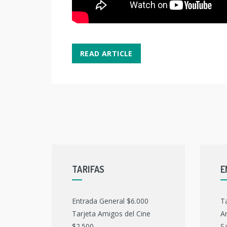
READ ARTICLE
TARIFAS
E
Entrada General $6.000
T
Tarjeta Amigos del Cine
Ar
$2.500
Sa