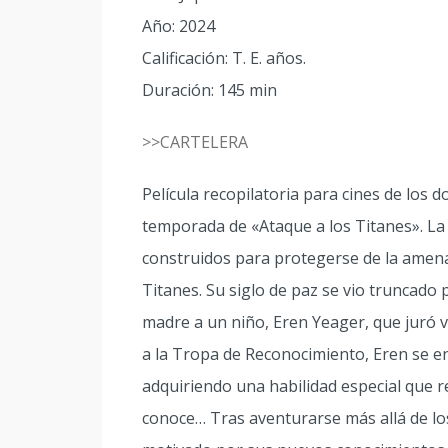
Año: 2024
Calificación: T. E. años.
Duración: 145 min
>>CARTELERA
Película recopilatoria para cines de los d
temporada de «Ataque a los Titanes». La
construidos para protegerse de la amen
Titanes. Su siglo de paz se vio truncado
madre a un niño, Eren Yeager, que juró 
a la Tropa de Reconocimiento, Eren se e
adquiriendo una habilidad especial que 
conoce… Tras aventurarse más allá de lo