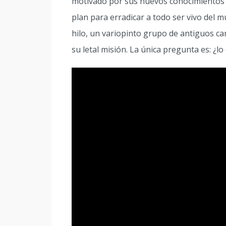
motivado por sus nuevos conocimientos d
plan para erradicar a todo ser vivo del
hilo, un variopinto grupo de antiguos c
su letal misión. La única pregunta es: ¿l