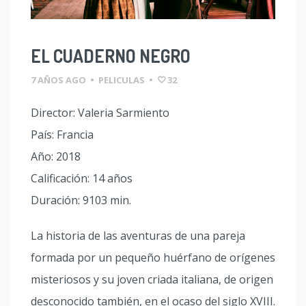
EL CUADERNO NEGRO
7 AÑOS AGO
•
PELICULAS
•
32
Director: Valeria Sarmiento
País: Francia
Año: 2018
Calificación: 14 años
Duración: 9103 min.
La historia de las aventuras de una pareja
formada por un pequeño huérfano de orígenes
misteriosos y su joven criada italiana, de origen
desconocido también, en el ocaso del siglo XVIII.