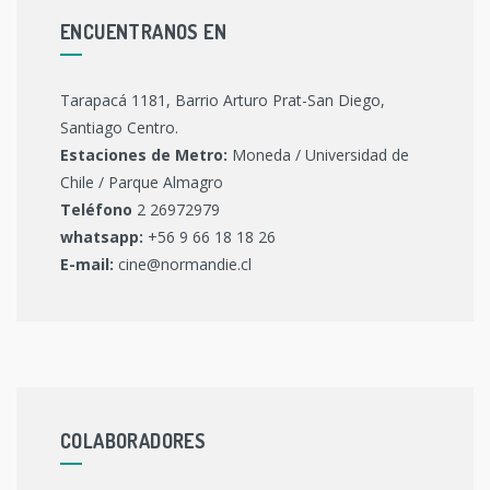
ENCUENTRANOS EN
Tarapacá 1181, Barrio Arturo Prat-San Diego,
Santiago Centro.
Estaciones de Metro:
Moneda / Universidad de
Chile / Parque Almagro
Teléfono
2 26972979
whatsapp:
+56 9 66 18 18 26
E-mail:
cine@normandie.cl
COLABORADORES