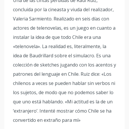
Una de las cintas perdidas de Raúl Ruiz,
concluida por la cineasta y viuda del realizador,
Valeria Sarmiento. Realizado en seis días con
actores de telenovelas, es un juego en cuanto a
instalar la idea de que todo Chile era una
«telenovela». La realidad es, literalmente, la
idea de Baudrillard sobre el simulacro. Es una
colección de sketches jugando con los acentos y
patrones del lenguaje en Chile. Ruiz dice: «Los
chilenos a veces se pueden hablar sin verbos ni
los sujetos, de modo que no podemos saber lo
que uno está hablando. «Mi actitud es la de un
‘extranjero’. Intenté mostrar cómo Chile se ha
convertido en extraño para mí»