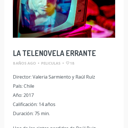
LA TELENOVELA ERRANTE
8 AÑOS AGO
•
PELICULAS
•
18
Director: Valeria Sarmiento y Raúl Ruíz
País: Chile
Año: 2017
Calificación: 14 años
Duración: 75 min.