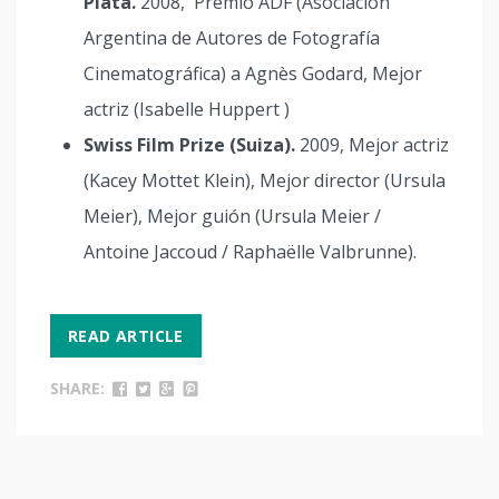
Plata.
2008, Premio ADF (Asociación
Argentina de Autores de Fotografía
Cinematográfica) a Agnès Godard, Mejor
actriz (Isabelle Huppert )
Swiss Film Prize (Suiza).
2009, Mejor actriz
(Kacey Mottet Klein), Mejor director (Ursula
Meier), Mejor guión (Ursula Meier /
Antoine Jaccoud / Raphaëlle Valbrunne).
READ ARTICLE
SHARE: