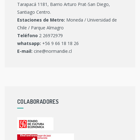
Tarapacá 1181, Barrio Arturo Prat-San Diego,
Santiago Centro.
Estaciones de Metro:
Moneda / Universidad de
Chile / Parque Almagro
Teléfono
2 26972979
whatsapp:
+56 9 66 18 18 26
E-mail:
cine@normandie.cl
COLABORADORES