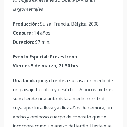
Filmografía: esta es su Opera prima en
largometrajes
Producción:
Suiza, Francia, Bélgica. 2008
Censura:
14 años
Duración:
97 min.
Evento Especial: Pre-estreno
Viernes 5 de marzo, 21.30 hrs.
Una familia juega frente a su casa, en medio de
un paisaje bucólico y desértico. A pocos metros
se extiende una autopista a medio construir,
cuya apertura lleva ya diez años de demora; un
ancho y ominoso cuerpo de concreto que se
incorpora como un anexo del jardín. Hasta que