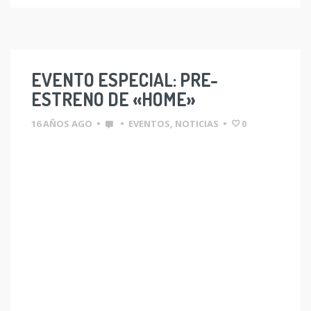
EVENTO ESPECIAL: PRE-
ESTRENO DE «HOME»
16 AÑOS AGO
•
•
EVENTOS
,
NOTICIAS
•
0