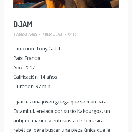
DJAM
5 AÑOS AGO
•
PELICULAS
•
10
Dirección: Tony Gatlif
País: Francia
Año: 2017
Calificación: 14 años
Duración: 97 min
Djam es una joven griega que se marcha a
Estambul, enviada por su tío Kakourgos, un
antiguo marino y entusiasta de la música
rebética, para buscar una pieza única que le