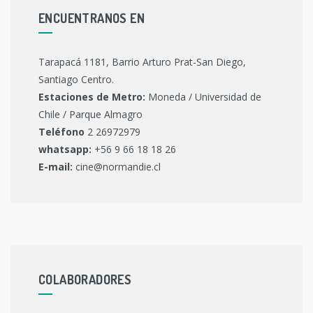
ENCUENTRANOS EN
Tarapacá 1181, Barrio Arturo Prat-San Diego,
Santiago Centro.
Estaciones de Metro:
Moneda / Universidad de
Chile / Parque Almagro
Teléfono
2 26972979
whatsapp:
+56 9 66 18 18 26
E-mail:
cine@normandie.cl
COLABORADORES