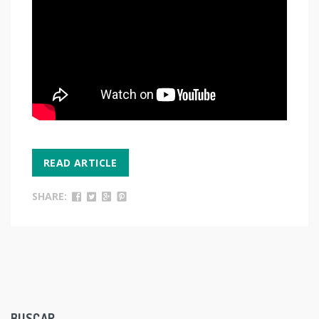
READ ARTICLE
SHARE:
BUSCAR