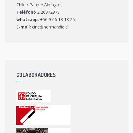
Chile / Parque Almagro
Teléfono
2 26972979
whatsapp:
+56 9 66 18 18 26
E-mail:
cine@normandie.cl
COLABORADORES