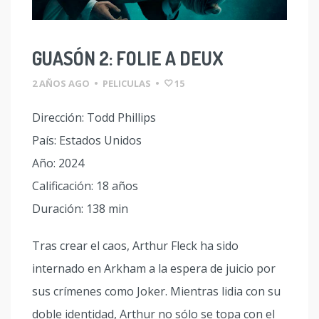
GUASÓN 2: FOLIE A DEUX
2 AÑOS AGO
•
PELICULAS
•
15
Dirección: Todd Phillips
País: Estados Unidos
Año: 2024
Calificación: 18 años
Duración: 138 min
Tras crear el caos, Arthur Fleck ha sido
internado en Arkham a la espera de juicio por
sus crímenes como Joker. Mientras lidia con su
doble identidad, Arthur no sólo se topa con el