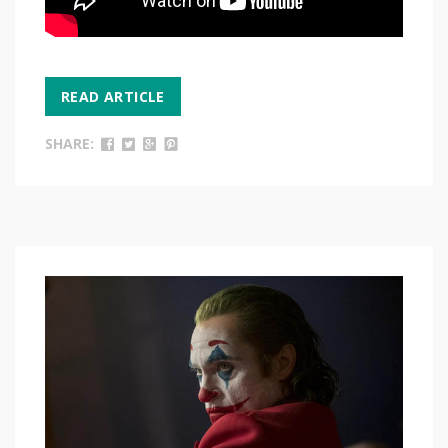
READ ARTICLE
SHARE: