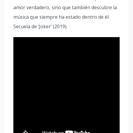
amor verdadero, sino que también descubre la
música que siempre ha estado dentro de él.
Secuela de ‘Joker’ (2019).