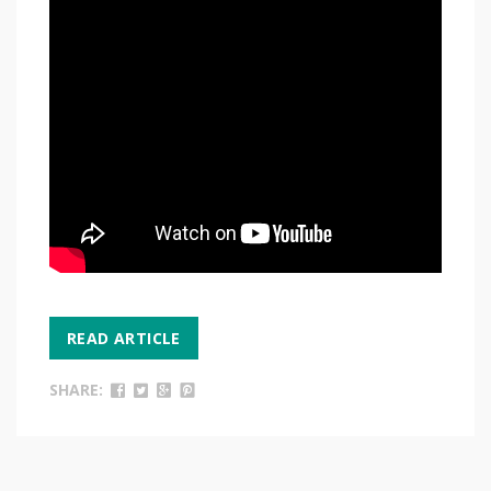
READ ARTICLE
SHARE: