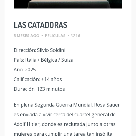
LAS CATADORAS
5 MESES AGO
•
PELICULAS
•
16
Dirección: Silvio Soldini
País: Italia / Bélgica / Suiza
Año: 2025
Calificación: +14 años
Duración: 123 minutos
En plena Segunda Guerra Mundial, Rosa Sauer
es enviada a vivir cerca del cuartel general de
Adolf Hitler, donde es reclutada junto a otras
mujeres para cumplir una tarea tan insólita