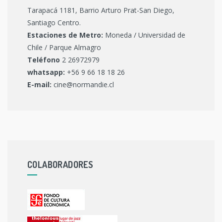
Tarapacá 1181, Barrio Arturo Prat-San Diego,
Santiago Centro.
Estaciones de Metro:
Moneda / Universidad de
Chile / Parque Almagro
Teléfono
2 26972979
whatsapp:
+56 9 66 18 18 26
E-mail:
cine@normandie.cl
COLABORADORES