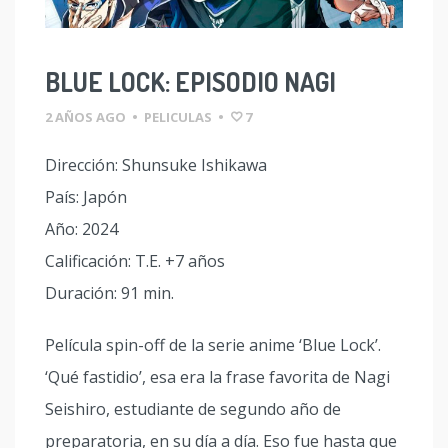
BLUE LOCK: EPISODIO NAGI
2 AÑOS AGO
•
PELICULAS
•
7
Dirección: Shunsuke Ishikawa
País: Japón
Año: 2024
Calificación: T.E. +7 años
Duración: 91 min.
Película spin-off de la serie anime ‘Blue Lock’.
‘Qué fastidio’, esa era la frase favorita de Nagi
Seishiro, estudiante de segundo año de
preparatoria, en su día a día. Eso fue hasta que