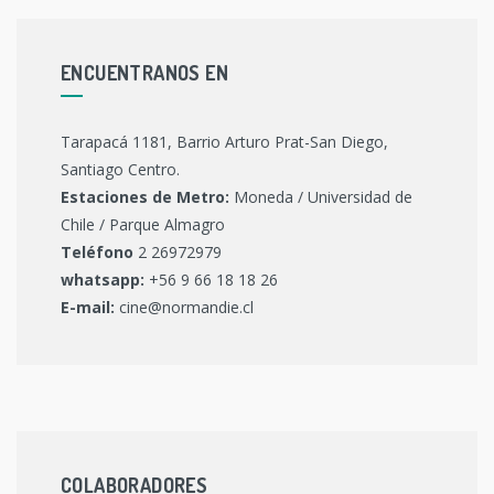
ENCUENTRANOS EN
Tarapacá 1181, Barrio Arturo Prat-San Diego,
Santiago Centro.
Estaciones de Metro:
Moneda / Universidad de
Chile / Parque Almagro
Teléfono
2 26972979
whatsapp:
+56 9 66 18 18 26
E-mail:
cine@normandie.cl
COLABORADORES