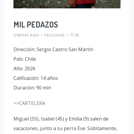
MIL PEDAZOS
2 MESES AGO
•
PELICULAS
•
38
Dirección: Sergio Castro San Martín
País: Chile
Año: 2026
Calificación: 14 años
Duración: 90 min
>>CARTELERA
Miguel (55), Isabel (45) y Emilia (9) salen de
vacaciones, junto a su perra Eve. Súbitamente,