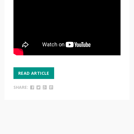
READ ARTICLE
SHARE: