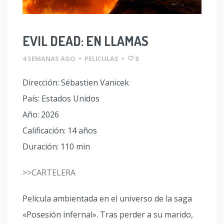
EVIL DEAD: EN LLAMAS
4 SEMANAS AGO
•
PELICULAS
•
8
Dirección: Sébastien Vanicek
País: Estados Unidos
Año: 2026
Calificación: 14 años
Duración: 110 min
>>CARTELERA
Película ambientada en el universo de la saga
«Posesión infernal». Tras perder a su marido,