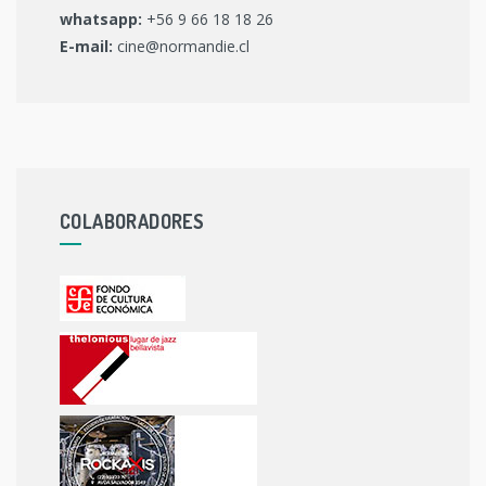
whatsapp:
+56 9 66 18 18 26
E-mail:
cine@normandie.cl
COLABORADORES