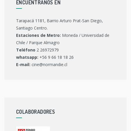
ENCUENTRANOS EN
Tarapacá 1181, Barrio Arturo Prat-San Diego,
Santiago Centro.
Estaciones de Metro:
Moneda / Universidad de
Chile / Parque Almagro
Teléfono
2 26972979
whatsapp:
+56 9 66 18 18 26
E-mail:
cine@normandie.cl
COLABORADORES