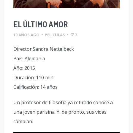
EL ÚLTIMO AMOR
10 AÑOS AGO
•
PELICULAS
•
7
Director:Sandra Nettelbeck
País: Alemania
Año: 2015
Duración: 110 min.
Calificación: 14 años
Un profesor de filosofía ya retirado conoce a
una joven parisina. Y, de pronto, sus vidas
cambian.