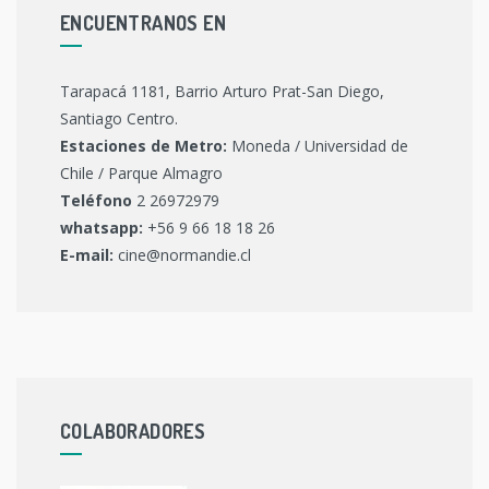
ENCUENTRANOS EN
Tarapacá 1181, Barrio Arturo Prat-San Diego,
Santiago Centro.
Estaciones de Metro:
Moneda / Universidad de
Chile / Parque Almagro
Teléfono
2 26972979
whatsapp:
+56 9 66 18 18 26
E-mail:
cine@normandie.cl
COLABORADORES