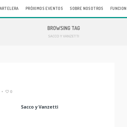
ARTELERA
PRÓXIMOS EVENTOS
SOBRE NOSOTROS
FUNCION
BROWSING TAG
SACCO Y VANZETTI
•
0
Sacco y Vanzetti