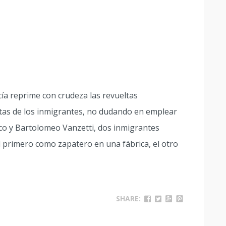
cía reprime con crudeza las revueltas
stas de los inmigrantes, no dudando en emplear
acco y Bartolomeo Vanzetti, dos inmigrantes
el primero como zapatero en una fábrica, el otro
SHARE: