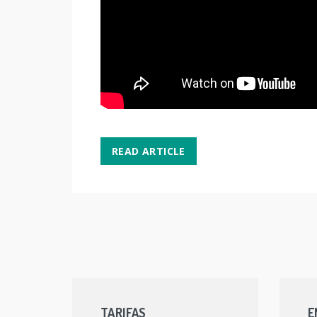
READ ARTICLE
TARIFAS
E