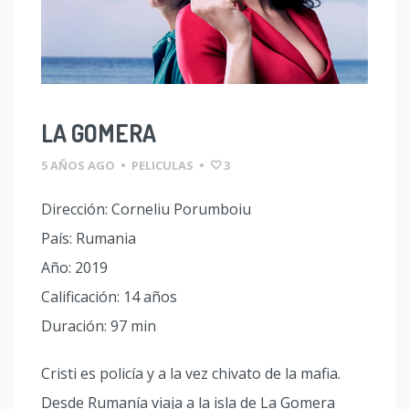
LA GOMERA
5 AÑOS AGO
•
PELICULAS
•
3
Dirección: Corneliu Porumboiu
País: Rumania
Año: 2019
Calificación: 14 años
Duración: 97 min
Cristi es policía y a la vez chivato de la mafia.
Desde Rumanía viaja a la isla de La Gomera