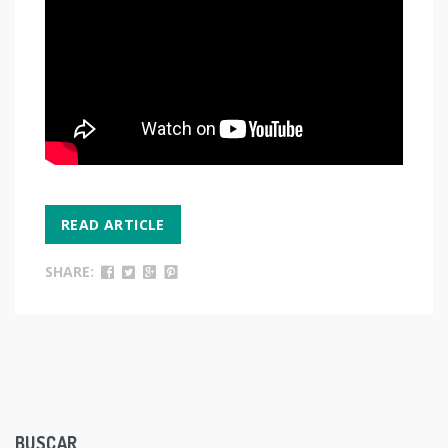
READ ARTICLE
SHARE:
BUSCAR