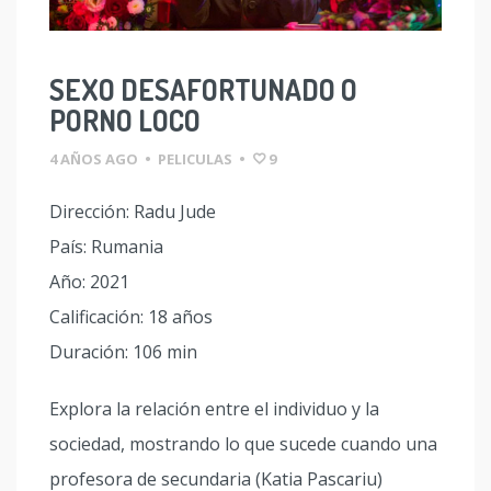
SEXO DESAFORTUNADO O
PORNO LOCO
4 AÑOS AGO
•
PELICULAS
•
9
Dirección: Radu Jude
País: Rumania
Año: 2021
Calificación: 18 años
Duración: 106 min
Explora la relación entre el individuo y la
sociedad, mostrando lo que sucede cuando una
profesora de secundaria (Katia Pascariu)