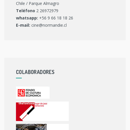
Chile / Parque Almagro
Teléfono
2 26972979
whatsapp:
+56 9 66 18 18 26
E-mail:
cine@normandie.cl
COLABORADORES