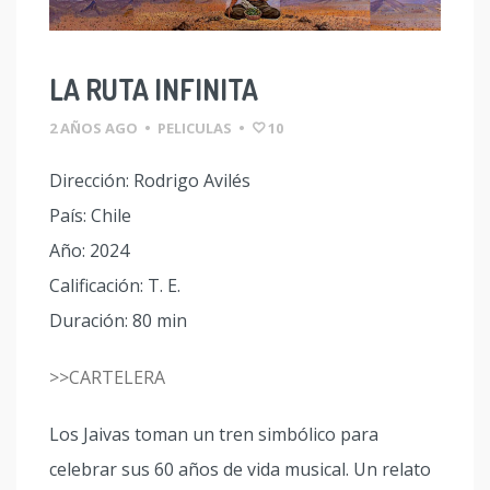
LA RUTA INFINITA
2 AÑOS AGO
•
PELICULAS
•
10
Dirección: Rodrigo Avilés
País: Chile
Año: 2024
Calificación: T. E.
Duración: 80 min
>>CARTELERA
Los Jaivas toman un tren simbólico para
celebrar sus 60 años de vida musical. Un relato