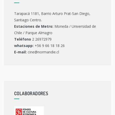
Tarapacá 1181, Barrio Arturo Prat-San Diego,
Santiago Centro.
Estaciones de Metro:
Moneda / Universidad de
Chile / Parque Almagro
Teléfono
2 26972979
whatsapp:
+56 9 66 18 18 26
E-mail:
cine@normandie.cl
COLABORADORES