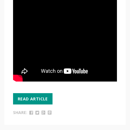
READ ARTICLE
SHARE: