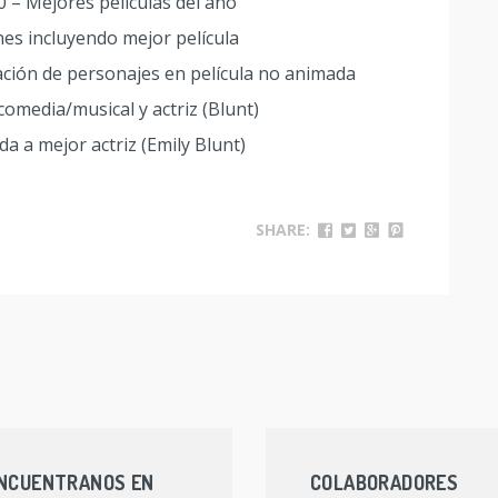
10 – Mejores películas del año
nes incluyendo mejor película
ación de personajes en película no animada
 comedia/musical y actriz (Blunt)
a a mejor actriz (Emily Blunt)
SHARE:
NCUENTRANOS EN
COLABORADORES