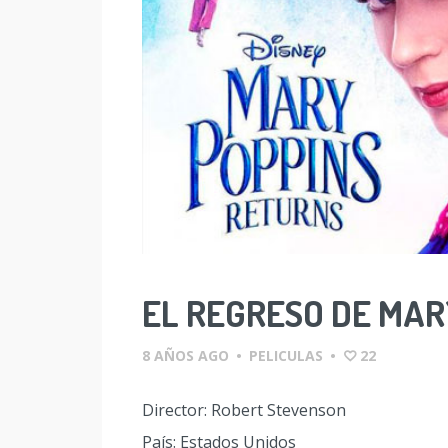
EL REGRESO DE MAR
8 AÑOS AGO
•
PELICULAS
•
22
Director: Robert Stevenson
País: Estados Unidos