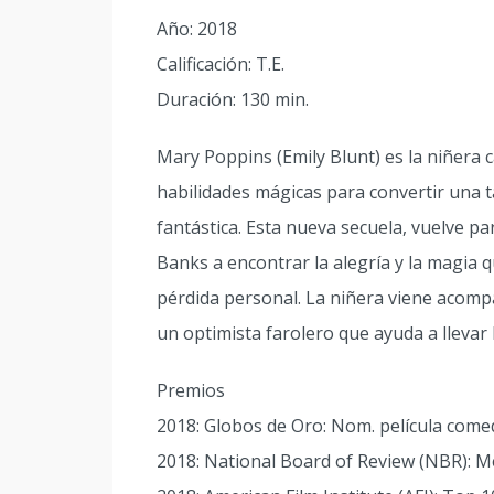
Año: 2018
Calificación: T.E.
Duración: 130 min.
Mary Poppins (Emily Blunt) es la niñera c
habilidades mágicas para convertir una t
fantástica. Esta nueva secuela, vuelve pa
Banks a encontrar la alegría y la magia 
pérdida personal. La niñera viene acomp
un optimista farolero que ayuda a llevar la
Premios
2018: Globos de Oro: Nom. película comedi
2018: National Board of Review (NBR): Me