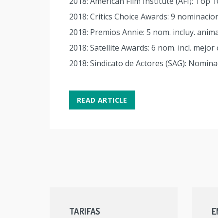
2018: American Film Institute (AFI): Top 
2018: Critics Choice Awards: 9 nominacio
2018: Premios Annie: 5 nom. incluy. anim
2018: Satellite Awards: 6 nom. incl. mejor
2018: Sindicato de Actores (SAG): Nominad
READ ARTICLE
TARIFAS
E