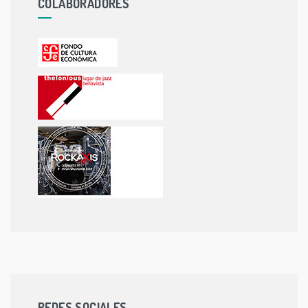
COLABORADORES
REDES SOCIALES