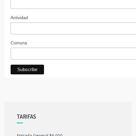
Actividad
Comuna
TARIFAS
Entrada General $6.000