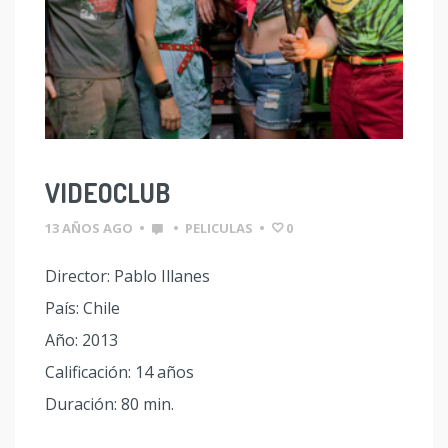
VIDEOCLUB
13 AÑOS AGO
•
•
PELICULAS
•
0
Director: Pablo Illanes
País: Chile
Año: 2013
Calificación: 14 años
Duración: 80 min.