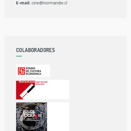
E-mail:
cine@normandie.cl
COLABORADORES