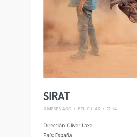
SIRAT
6 MESES AGO
•
PELICULAS
•
14
Dirección: Oliver Laxe
País: España