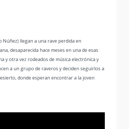
o Núñez) llegan a una rave perdida en
mana, desaparecida hace meses en una de esas
na y otra vez rodeados de música electrónica y
ocen a un grupo de raveros y deciden seguirlos a
desierto, donde esperan encontrar a la joven