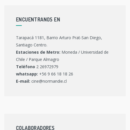
ENCUENTRANOS EN
Tarapacá 1181, Barrio Arturo Prat-San Diego,
Santiago Centro.
Estaciones de Metro:
Moneda / Universidad de
Chile / Parque Almagro
Teléfono
2 26972979
whatsapp:
+56 9 66 18 18 26
E-mail:
cine@normandie.cl
COLABORADORES