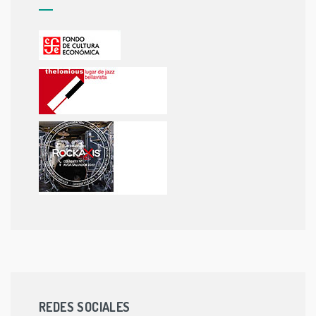
REDES SOCIALES