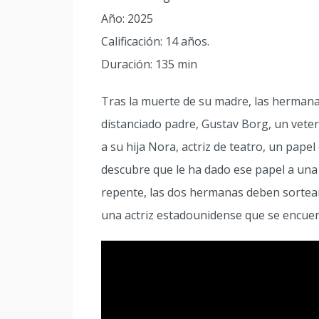
Año: 2025
Calificación: 14 años.
Duración: 135 min
Tras la muerte de su madre, las herman
distanciado padre, Gustav Borg, un veter
a su hija Nora, actriz de teatro, un pape
descubre que le ha dado ese papel a una 
repente, las dos hermanas deben sortear 
una actriz estadounidense que se encuen