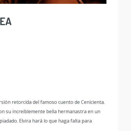
FEA
sión retorcida del famoso cuento de Cenicienta.
con su increíblemente bella hermanastra en un
piadado. Elvira hará lo que haga falta para