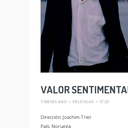
VALOR SENTIMENTA
7 MESES AGO
•
PELICULAS
•
23
Dirección: Joachim Trier
País: Noruega