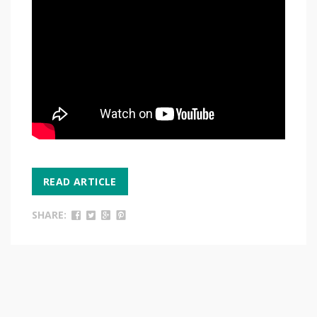
READ ARTICLE
SHARE: