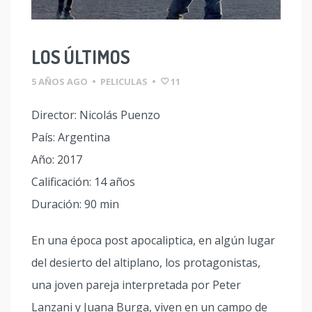
LOS ÚLTIMOS
5 AÑOS AGO
•
PELICULAS
•
11
Director: Nicolás Puenzo
País: Argentina
Año: 2017
Calificación: 14 años
Duración: 90 min
En una época post apocaliptica, en algún lugar
del desierto del altiplano, los protagonistas,
una joven pareja interpretada por Peter
Lanzani y Juana Burga, viven en un campo de