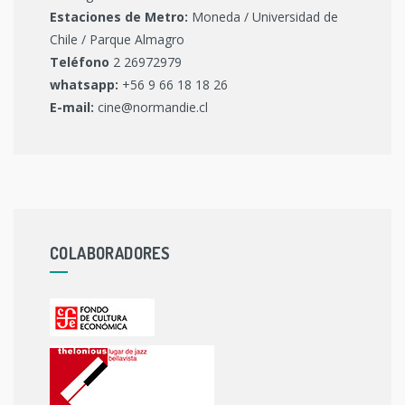
Estaciones de Metro:
Moneda / Universidad de
Chile / Parque Almagro
Teléfono
2 26972979
whatsapp:
+56 9 66 18 18 26
E-mail:
cine@normandie.cl
COLABORADORES