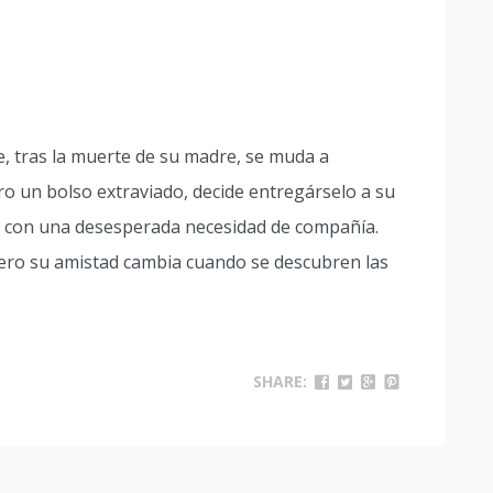
e, tras la muerte de su madre, se muda a
 un bolso extraviado, decide entregárselo a su
da con una desesperada necesidad de compañía.
ero su amistad cambia cuando se descubren las
SHARE: