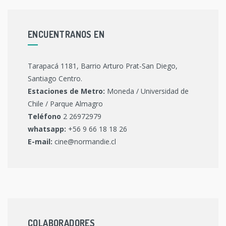
ENCUENTRANOS EN
Tarapacá 1181, Barrio Arturo Prat-San Diego,
Santiago Centro.
Estaciones de Metro:
Moneda / Universidad de
Chile / Parque Almagro
Teléfono
2 26972979
whatsapp:
+56 9 66 18 18 26
E-mail:
cine@normandie.cl
COLABORADORES