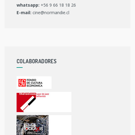
whatsapp:
+56 9 66 18 18 26
E-mail:
cine@normandie.cl
COLABORADORES