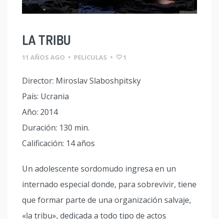
LA TRIBU
11 AÑOS AGO
•
PELICULAS
•
1
Director: Miroslav Slaboshpitsky
País: Ucrania
Año: 2014
Duración: 130 min.
Calificación: 14 años
Un adolescente sordomudo ingresa en un
internado especial donde, para sobrevivir, tiene
que formar parte de una organización salvaje,
«la tribu», dedicada a todo tipo de actos