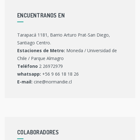
ENCUENTRANOS EN
Tarapacá 1181, Barrio Arturo Prat-San Diego,
Santiago Centro.
Estaciones de Metro:
Moneda / Universidad de
Chile / Parque Almagro
Teléfono
2 26972979
whatsapp:
+56 9 66 18 18 26
E-mail:
cine@normandie.cl
COLABORADORES