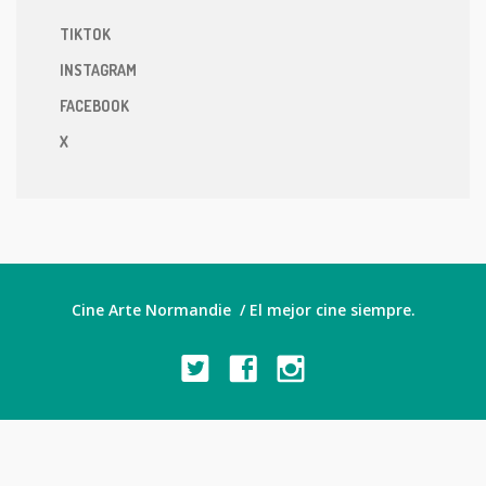
TIKTOK
INSTAGRAM
FACEBOOK
X
Cine Arte Normandie / El mejor cine siempre.