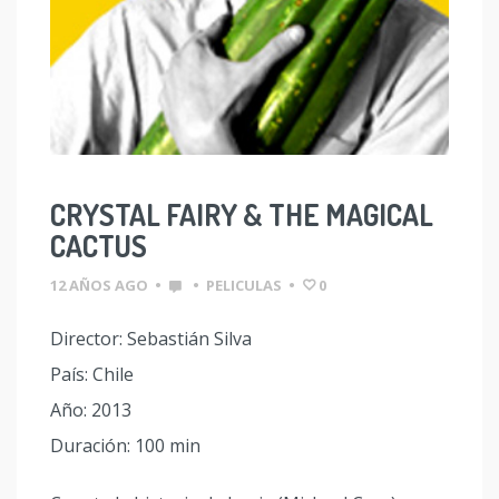
CRYSTAL FAIRY & THE MAGICAL
CACTUS
12 AÑOS AGO
•
•
PELICULAS
•
0
Director: Sebastián Silva
País: Chile
Año: 2013
Duración: 100 min