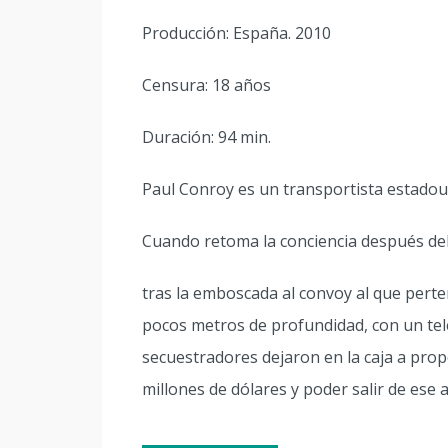
Producción: España. 2010
Censura: 18 años
Duración: 94 min.
Paul Conroy es un transportista estadou
Cuando retoma la conciencia después del
tras la emboscada al convoy al que perte
pocos metros de profundidad, con un tel
secuestradores dejaron en la caja a pro
millones de dólares y poder salir de ese 