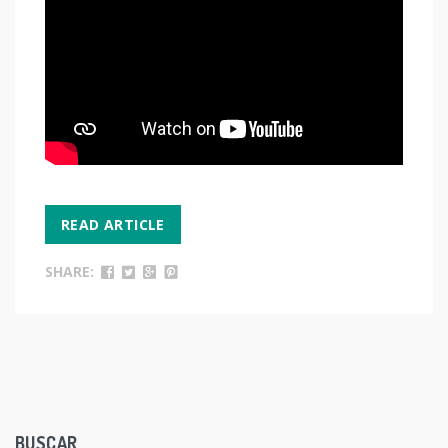
READ ARTICLE
SHARE:
BUSCAR