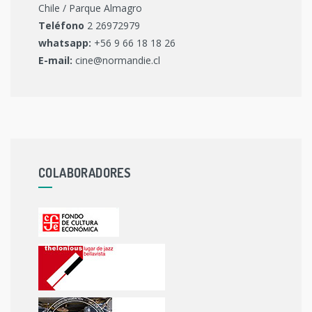
Chile / Parque Almagro
Teléfono
2 26972979
whatsapp:
+56 9 66 18 18 26
E-mail:
cine@normandie.cl
COLABORADORES