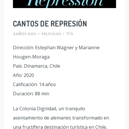
CANTOS DE REPRESIÓN
4 AÑOS AGO
•
PELICULAS
•
9
Dirección: Estephan Wagner y Marianne
Hougen-Moraga
País: Dinamarca, Chile
Año: 2020
Calificación: 14 años
Duración: 88 min
La Colonia Dignidad, un tranquilo
asentamiento de alemanes transformado en
una fructífera destinación turística en Chile,