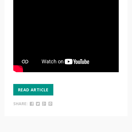
READ ARTICLE
SHARE: