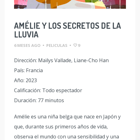
AMÉLIE Y LOS SECRETOS DE LA
LLUVIA
6 MESES AGO
•
PELICULAS
•
9
Dirección: Maïlys Vallade, Liane-Cho Han
País: Francia
Año: 2023
Calificación: Todo espectador
Duración: 77 minutos
Amélie es una niña belga que nace en Japón y
que, durante sus primeros años de vida,
observa el mundo con una sensibilidad y una