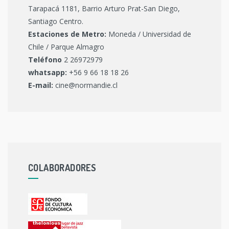
Tarapacá 1181, Barrio Arturo Prat-San Diego,
Santiago Centro.
Estaciones de Metro:
Moneda / Universidad de
Chile / Parque Almagro
Teléfono
2 26972979
whatsapp:
+56 9 66 18 18 26
E-mail:
cine@normandie.cl
COLABORADORES